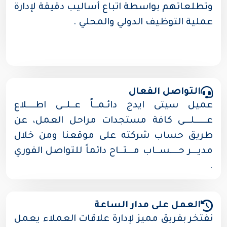
وتطلعاتهم بواسطة اتباع أساليب دقيقة لإدارة
عملية التوظيف الدولي والمحلي .
التواصل الفعال
عميل سيتى ايدج دائـمــاً عــلــى اطــــلاع
عــــــلـــى كافة مستجدات مراحل العمل، عن
طريق حساب شركته على موقعنا ومن خلال
مديـــر حــــســاب مـــتــاح دائماً للتواصل الفوري
.
العمل على مدار الساعة
نفتخر بفريق مميز لإدارة علاقات العملاء يعمل