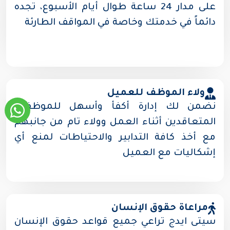
على مدار 24 ساعة طوال أيام الأسبوع، تجده
دائماً في خدمتك وخاصة في المواقف الطارئة
ولاء الموظف للعميل
نضمن لك إدارة أكفأ وأسهل للموظفين
المتعاقدين أثناء العمل وولاء تام من جانبهم
مع أخذ كافة التدابير والاحتياطات لمنع أي
إشكاليات مع العميل
مراعاة حقوق الإنسان
سيتى ايدج تراعي جميع قواعد حقوق الإنسان